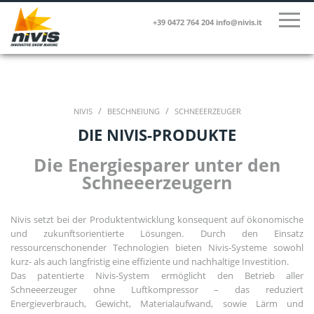
+39 0472 764 204
info@nivis.it
/
/
NIVIS
BESCHNEIUNG
SCHNEEERZEUGER
DIE NIVIS-PRODUKTE
Die Energiesparer unter den
Schneeerzeugern
Nivis setzt bei der Produktentwicklung konsequent auf ökonomische
und zukunftsorientierte Lösungen. Durch den Einsatz
ressourcenschonender Technologien bieten Nivis-Systeme sowohl
kurz- als auch langfristig eine effiziente und nachhaltige Investition.
Das patentierte Nivis-System ermöglicht den Betrieb aller
Schneeerzeuger ohne Luftkompressor – das reduziert
Energieverbrauch, Gewicht, Materialaufwand, sowie Lärm und